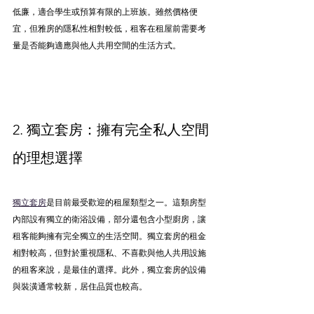
低廉，適合學生或預算有限的上班族。雖然價格便
宜，但雅房的隱私性相對較低，租客在租屋前需要考
量是否能夠適應與他人共用空間的生活方式。
2. 獨立套房：擁有完全私人空間
的理想選擇
獨立套房
是目前最受歡迎的租屋類型之一。這類房型
內部設有獨立的衛浴設備，部分還包含小型廚房，讓
租客能夠擁有完全獨立的生活空間。獨立套房的租金
相對較高，但對於重視隱私、不喜歡與他人共用設施
的租客來說，是最佳的選擇。此外，獨立套房的設備
與裝潢通常較新，居住品質也較高。