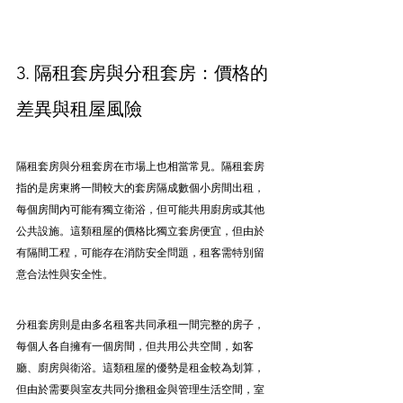
3. 隔租套房與分租套房：價格的
差異與租屋風險
隔租套房與分租套房在市場上也相當常見。隔租套房
指的是房東將一間較大的套房隔成數個小房間出租，
每個房間內可能有獨立衛浴，但可能共用廚房或其他
公共設施。這類租屋的價格比獨立套房便宜，但由於
有隔間工程，可能存在消防安全問題，租客需特別留
意合法性與安全性。
分租套房則是由多名租客共同承租一間完整的房子，
每個人各自擁有一個房間，但共用公共空間，如客
廳、廚房與衛浴。這類租屋的優勢是租金較為划算，
但由於需要與室友共同分擔租金與管理生活空間，室