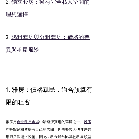
2. 
獨立套房：擁有完全私人空間的
理想選擇
3. 
隔租套房與分租套房：價格的差
異與租屋風險
1. 雅房：價格親民，適合預算有
限的租客
雅房是
台北租屋市場
中最經濟實惠的選擇之一。
雅房
的特點是租客擁有自己的房間，但需要與其他住戶共
用廚房與衛浴設備。因此，租金通常比其他租屋類型