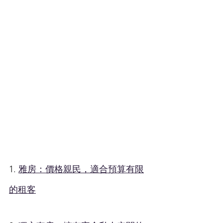
1. 
雅房：價格親民，適合預算有限
的租客