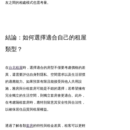
友之間的相處模式也需考量。
結論：如何選擇適合自己的租屋
類型？
在
台北租屋
時，選擇適合的房型不僅要考慮價格的差
異，還需要評估自身對隱私、空間需求以及生活習慣
的適應能力。如果預算有限且能接受與他人共用設
施，雅房與分租套房可能是不錯的選擇；若希望擁有
完全獨立的生活空間，則獨立套房會更適合。此外，
在考慮隔租套房時，應特別留意其安全性與合法性，
以確保居住品質與租屋權益。
透過了解各類
套房
的特性與租金差異，租客可以更輕