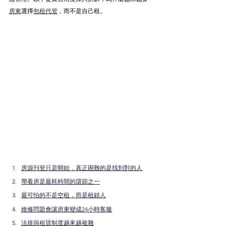
房東
選擇
包租代管
，而不是自己租。
房源刊登只是開始，真正困難的是找到對的人
帶看房是最耗時間的環節之一
最可怕的不是空租，而是租錯人
維修問題會讓房東變成24小時客服
法規與租賃制度越來越複雜