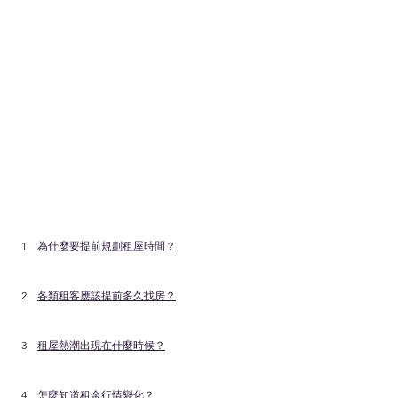
為什麼要提前規劃租屋時間？
各類租客應該提前多久找房？
租屋熱潮出現在什麼時候？
怎麼知道租金行情變化？