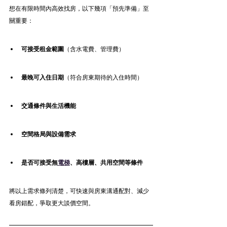
想在有限時間內高效找房，以下幾項「預先準備」至
關重要：
可接受租金範圍
（含水電費、管理費）
最晚可入住日期
（符合房東期待的入住時間）
交通條件與生活機能
空間格局與設備需求
是否可接受無
電梯
、高樓層、共用空間等條件
將以上需求條列清楚，可快速與房東溝通配對、減少
看房錯配，爭取更大談價空間。