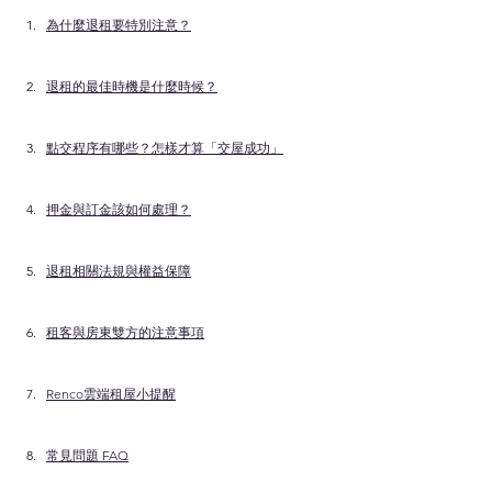
為什麼退租要特別注意？
退租的最佳時機是什麼時候？
點交程序有哪些？怎樣才算「交屋成功」
押金與訂金該如何處理？
退租相關法規與權益保障
租客與房東雙方的注意事項
Renco雲端租屋小提醒
常見問題 FAQ