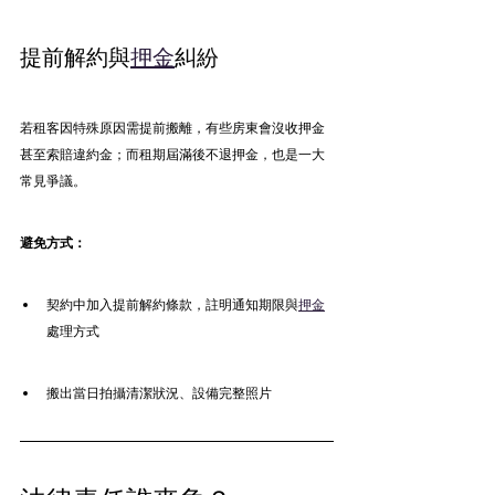
提前解約與
押金
糾紛
若租客因特殊原因需提前搬離，有些房東會沒收押金
甚至索賠違約金；而租期屆滿後不退押金，也是一大
常見爭議。
避免方式：
契約中加入提前解約條款，註明通知期限與
押金
處理方式
搬出當日拍攝清潔狀況、設備完整照片