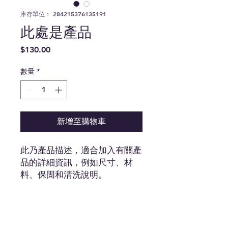
庫存單位： 284215376135191
此處是產品
價
$130.00
格
數量
*
新增至購物車
此乃產品描述，適合加入有關產
品的詳細資訊，例如尺寸、材
料、保固和清洗說明。
產品資訊
這是產品詳情，適合加入有關產品的更