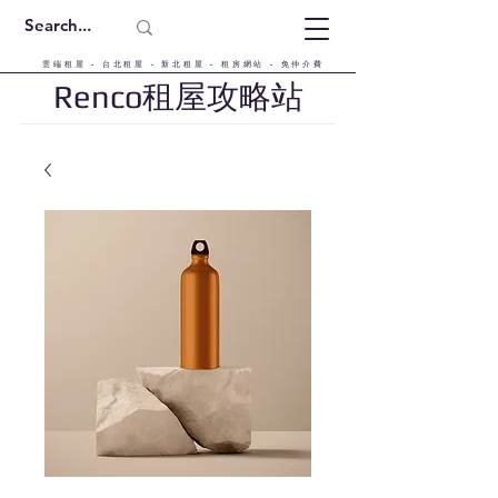
雲端租屋 - 台北租屋 - 新北租屋 - 租房網站 - 免仲介費
Renco租屋攻略站